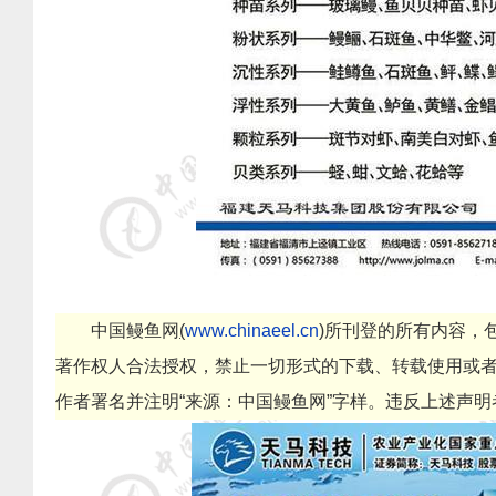
中国鳗鱼网
(
www.chinaeel.cn
)
所刊登的所有内容，
著作权人合法授权，禁止一切形式的下载、转载使用或
作者署名并注明
“
来源：中国鳗鱼网
”
字样。违反上述声明