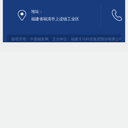
地址：
福建省福清市上迳镇工业区
版权所有：中国鳗鱼网 主办单位：福建天马科技集团股份有限公司 