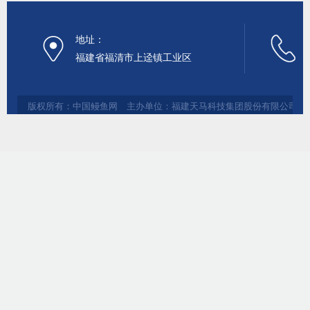
地址：
福建省福清市上迳镇工业区
版权所有：中国鳗鱼网 主办单位：福建天马科技集团股份有限公司 