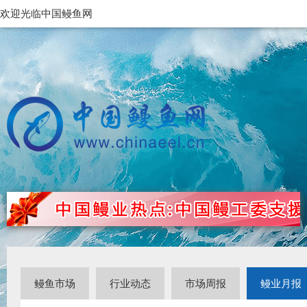
欢迎光临中国鳗鱼网
鳗鱼市场
行业动态
市场周报
鳗业月报