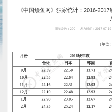
《中国鳗鱼网》独家统计：2016-201
浏览次数：
290
发布时间：
2017-07-19
（单位
月份
2016
鳗年度
合计
日本
韩国
9
月
22.39
22.50
13.71
2
10
月
22.55
22.64
12.93
2
11
月
22.16
22.31
12.93
2
12
月
22.10
22.48
12.93
2
1
月
22.90
23.85
12.67
2
2
月
24.35
25.24
12.17
2