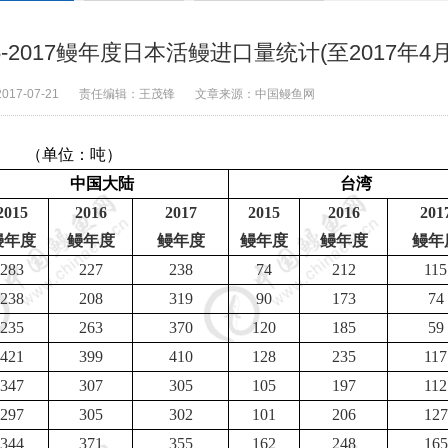
2017鳗年度日本活鳗进口量统计(至2017年4月
2017-07-21
责任编辑：
王茂锋
文章来源：
中国鳗鱼网
（单位：吨）
中国大陆
台湾
2015
2016
2017
2015
2016
201
鳗年度
鳗年度
鳗年度
鳗年度
鳗年度
鳗年
283
227
238
74
212
115
238
208
319
90
173
74
235
263
370
120
185
59
421
399
410
128
235
117
347
307
305
105
197
112
297
305
302
101
206
127
344
371
355
162
248
165