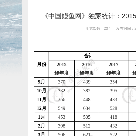
《中国鳗鱼网》独家统计：2015-
浏览次数：
237
发布时间：
合计
月份
2015
2016
2017
鳗年度
鳗年度
鳗年度
9
月
370
439
354
10
月
332
382
395
11
月
356
448
433
12
月
549
634
528
1
月
453
505
418
2
月
398
512
432
3
月
506
621
522