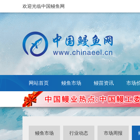
欢迎光临中国鳗鱼网
网站首页
鳗鱼市场
鳗苗资讯
市场
鳗鱼市场
行业动态
市场周报