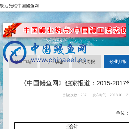
欢迎光临中国鳗鱼网
鳗鱼市场
行业动态
市场周报
鳗业月报
《中国鳗鱼网》独家报道：2015-201
浏览次数：
237
发布时间：
2018-01-12
单位
合计