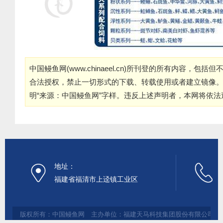
中国鳗鱼网(
www.chinaeel.cn
)所刊登的所有内容，包括但
合法授权，禁止一切形式的下载、转载使用或者建立镜像
明“来源：中国鳗鱼网”字样。违反上述声明者，本网将依
地址：
福建省福清市上迳镇工业区
版权所有：中国鳗鱼网 主办单位：福建天马科技集团股份有限公司 