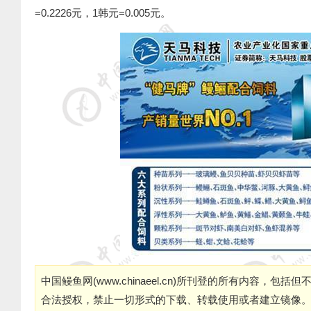
=0.2226
元，
1
韩元
=0.005
元。
中国鳗鱼网(
www.chinaeel.cn
)所刊登的所有内容，包括但
合法授权，禁止一切形式的下载、转载使用或者建立镜像