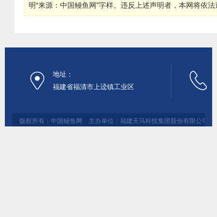
明“来源：中国鳗鱼网”字样。违反上述声明者，本网将依
地址：
福建省福清市上迳镇工业区
版权所有：中国鳗鱼网 主办单位：福建天马科技集团股份有限公司 