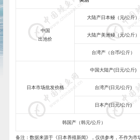
大陆产日本鳗（元
/
公斤）
中国
大陆产美洲鳗（元
/
公斤）
出池价
台湾产（台币
/
公斤）
中国大陆产
(
日元
/
公斤
)
日本市场批发价格
台湾产
(
日元
/
公斤
)
日本产
(
日元
/
公斤
)
韩国产（韩元
/
公斤）
备注：数据来源于《日本养殖新闻》，仅供参考，不作为市