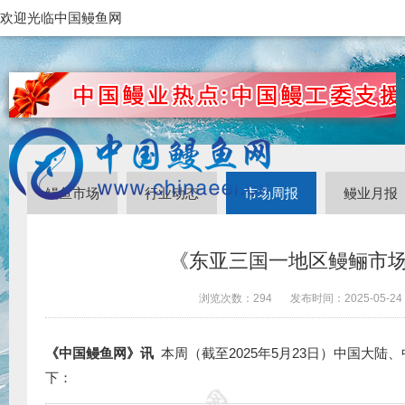
欢迎光临中国鳗鱼网
鳗鱼市场
行业动态
市场周报
鳗业月报
《东亚三国一地区鳗鲡市场周
浏览次数：
294
发布时间：
2025-05-24
《中国鳗鱼网》讯
本周（截至2025年5月23日）中国大
下：