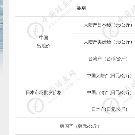
类别
大陆产日本鳗（元
/
公斤）
中国
大陆产美洲鳗（元
/
公斤）
出池价
台湾产（台币
/
公斤）
中国大陆产
(
日元
/
公斤
)
日本市场批发价格
中国台湾产
(
日元
/
公斤
)
日本产
(
日元
/
公斤
)
韩国产（韩元
/
公斤）