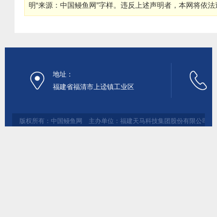
明“来源：中国鳗鱼网”字样。违反上述声明者，本网将依
地址：
福建省福清市上迳镇工业区
版权所有：中国鳗鱼网 主办单位：福建天马科技集团股份有限公司 