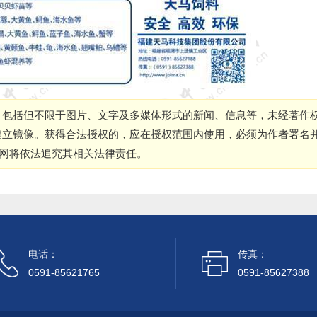
，包括但不限于图片、文字及多媒体形式的新闻、信息等，未经著作
建立镜像。获得合法授权的，应在授权范围内使用，必须为作者署名
本网将依法追究其相关法律责任。
电话：
传真：
0591-85621765
0591-85627388