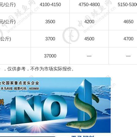
元
/
公斤
)
4100-4150
4750-4800
5150-530
元
/
公斤
)
3500
4200
4650
/
公斤
)
3700
4500
4700
37000
—
—
》，仅供参考，不作为市场实际报价。
5
6