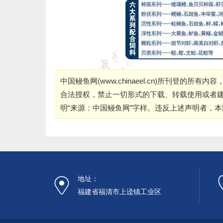
中国鳗鱼网(
www.chinaeel.cn
)所刊登的所有内容
合法授权，禁止一切形式的下载、转载使用或者
明“来源：中国鳗鱼网”字样。违反上述声明者，
地址：
福建省福清市上迳镇工业区