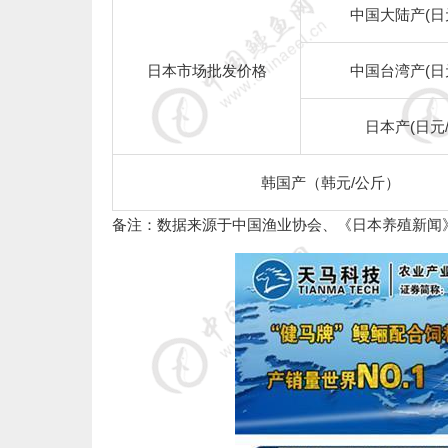
中国大陆产
(
日
日本市场批发价格
中国台湾产
(
日
日本产
(
日元
韩国产（韩元
/
公斤）
备注：数据来源于中国渔业协会、《日本养殖新闻