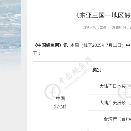
《东亚三国一地区鳗鲡
浏览次数：
259
发布时间：
《中国鳗鱼网》讯
本周（截至2025年7月11
下：
类别
大陆产日本鳗（
中国
大陆产美洲鳗（
出池价
台湾产（台币