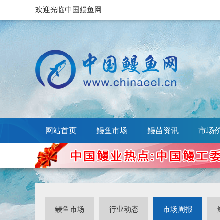
欢迎光临中国鳗鱼网
网站首页
鳗鱼市场
鳗苗资讯
市场
鳗鱼市场
行业动态
市场周报