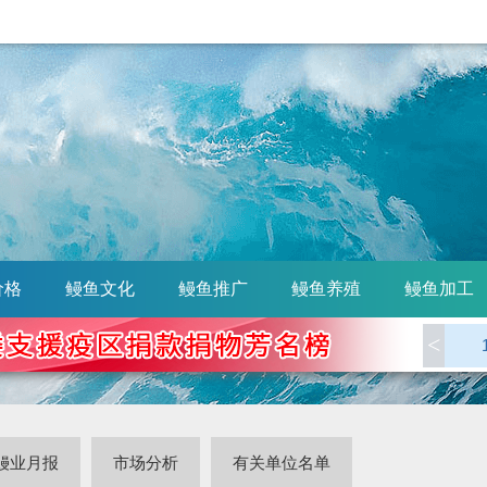
价格
鳗鱼文化
鳗鱼推广
鳗鱼养殖
鳗鱼加工
<
鳗业月报
市场分析
有关单位名单