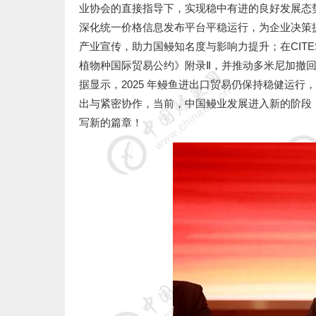
业协会的直接指导下，实现稳中有进的良好发展态
深化统一价格信息发布平台平稳运行，为企业决策
产业宣传，助力国鳗知名度与影响力提升；在
CIT
植物种国际贸易公约》附录
Ⅱ
，并推动多米尼加撤
据显示，
2025
年鳗鱼进出口贸易仍保持稳健运行，
出与紧密协作，当前，中国鳗业发展进入新的阶段
写新的篇章！