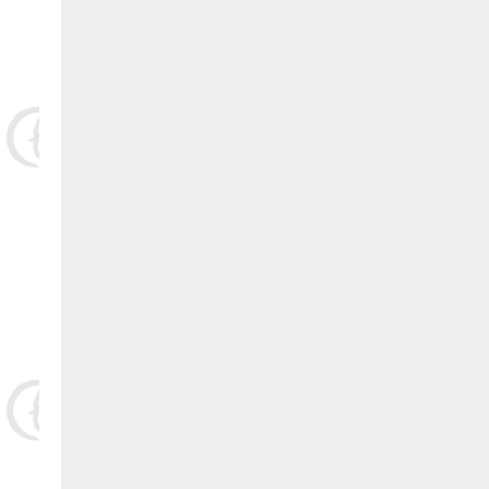
30.福清 刘宝荣 捐赠20000元:
31.福清 李训承 捐赠20000元:
32.福清 李积文 捐赠20000元:
33.福清 林海明 捐赠20000元:
34.福清 林敦利 捐赠20000元:
35.福清齐翔食品有限公司 捐赠20000元:
36.福清 周遵新 捐赠10000元:
37.福清中洲水产 捐赠10000元:
38.福清 郭万华 捐赠10000元:
39.福清 林如文 捐赠5000元: