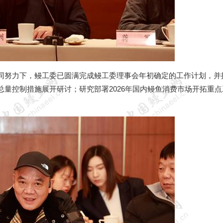
同努力下，鳗工委已圆满完成鳗工委理事会年初确定的工作计划，并
总量控制措施展开研讨；研究部署
2026
年国内鳗鱼消费市场开拓重点
。