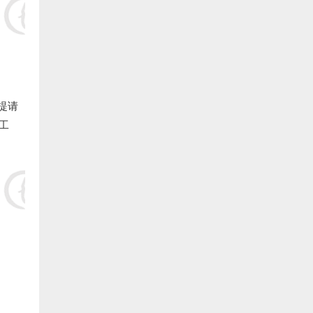
10.福清 冠丰饲料 捐赠20000元:
11.福清 李义平 捐赠20000元:
12.福清 农强药店 捐赠20000元:
13.福清 陈越 捐赠20000元:
提请
工
14.福清 魏公灯 捐赠20000元:
15.福清 陈自明 捐赠20000元:
16.福清 林文生 捐赠20000元:
17.福清 陈武官 捐赠20000元:
18.福清 许安水产养殖 捐赠20000元:
19.福清 林厚俊 捐赠20000元: