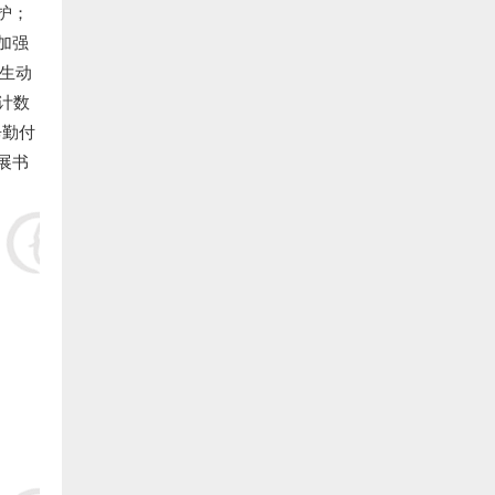
护；
加强
1.福清市养鳗农业合作社 捐赠400000元:
生动
2.福清 俞寒冰 捐赠50000元:
计数
辛勤付
3.福清 海马饲料 捐赠50000元:
展书
4.福清 陈敬浩 捐赠20000元:
5.福清 郑祖洪 捐赠20000元:
6. 福清 林道伟 捐赠20000元:
7.福清 林文义 捐赠20000元:
8.福清 郑坤 捐赠20000元:
9.福清 郑建泉 捐赠20000元: