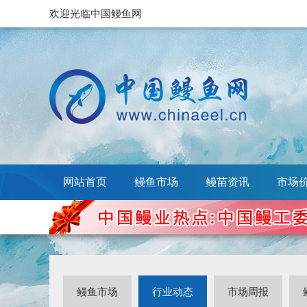
欢迎光临中国鳗鱼网
网站首页
鳗鱼市场
鳗苗资讯
市场
鳗鱼市场
行业动态
市场周报