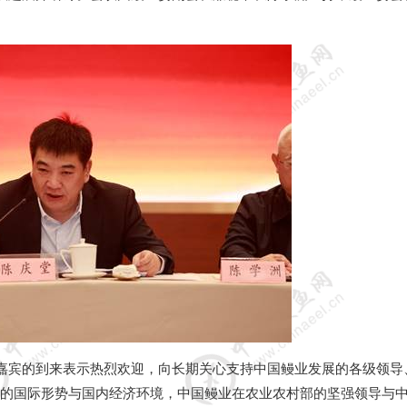
嘉宾的到来表示热烈欢迎，向长期关心支持中国鳗业发展的各级领导
的国际形势与国内经济环境，中国鳗业在农业农村部的坚强领导与