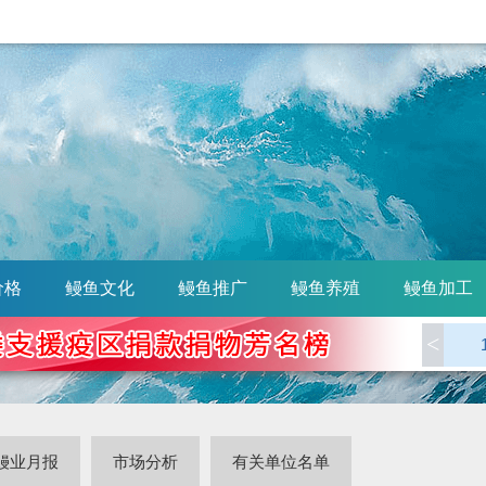
价格
鳗鱼文化
鳗鱼推广
鳗鱼养殖
鳗鱼加工
<
鳗业月报
市场分析
有关单位名单