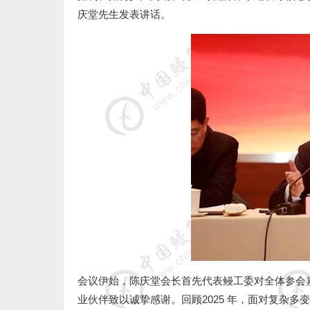
庆堂先生发表讲话。
会议伊始，陈庆堂会长首先代表鳗工委对全体参会
业伙伴致以诚挚感谢。回顾
2025
年，面对复杂多变