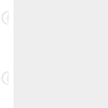
20.福清 陈孝瑞 捐赠20000元:
21.福清 江潮 捐赠20000元:
22.福清 陈金兴 捐赠20000元:
23.福清 祥虞实业吴健 捐赠20000元:
24.福清 张敬仙 捐赠2000元:
25.福清 李义贵 捐赠20000元:
26.福清 科星药店 捐赠20000元:
27.福清 陈水金 捐赠20000元:
28.福清 刘义淋 捐赠20000元:
29.福清 王钦贵 捐赠20000元: