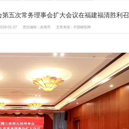
会第五次常务理事会扩大会议在福建福清胜利召
2026-01-27
责任编辑：
余海萍
文章来源：
中国鳗鱼网