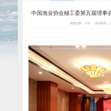
中国渔业协会鳗工委第五届理事
浏览次数：
376
发布时间：