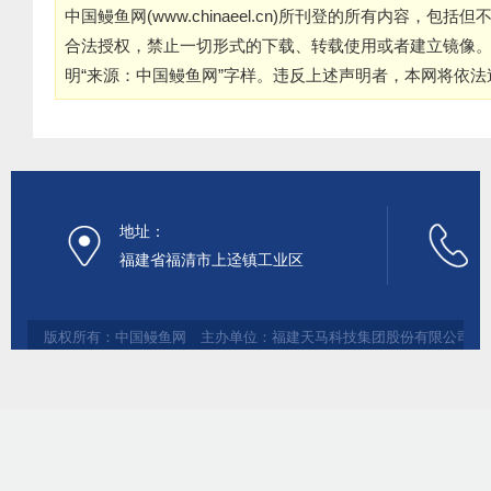
中国鳗鱼网(
www.chinaeel.cn
)所刊登的所有内容，包括但
合法授权，禁止一切形式的下载、转载使用或者建立镜像
明“来源：中国鳗鱼网”字样。违反上述声明者，本网将依
地址：
福建省福清市上迳镇工业区
版权所有：中国鳗鱼网 主办单位：福建天马科技集团股份有限公司 