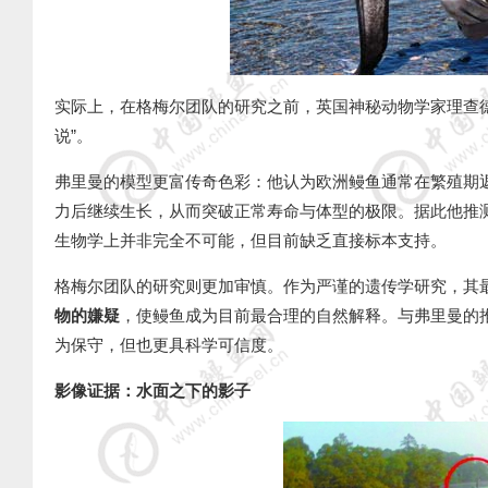
实际上，在格梅尔团队的研究之前，英国神秘动物学家理查
说
”
。
弗里曼的模型更富传奇色彩：他认为欧洲鳗鱼通常在繁殖期
力后继续生长，从而突破正常寿命与体型的极限。据此他推
生物学上并非完全不可能，但目前缺乏直接标本支持。
格梅尔团队的研究则更加审慎。作为严谨的遗传学研究，其
物的嫌疑
，使鳗鱼成为目前最合理的自然解释。与弗里曼的
为保守，但也更具科学可信度。
影像证据：水面之下的影子