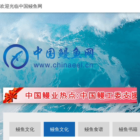
欢迎光临中国鳗鱼网
鳗鱼文化
鳗鱼文化
鳗鱼食谱
鳗鱼书籍