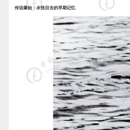
传说肇始：水怪目击的早期记忆