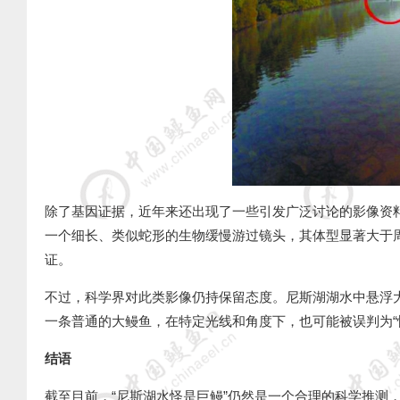
除了基因证据，近年来还出现了一些引发广泛讨论的影像资
一个细长、类似蛇形的生物缓慢游过镜头，其体型显著大于
证。
不过，科学界对此类影像仍持保留态度。尼斯湖湖水中悬浮
一条普通的大鳗鱼，在特定光线和角度下，也可能被误判为
“
结语
截至目前，
“
尼斯湖水怪是巨鳗
”
仍然是一个合理的科学推测