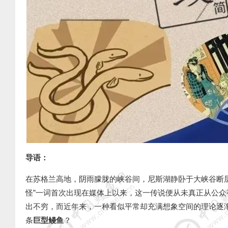
导语：
在苏格兰高地，阴雨朦胧的峡谷间，尼斯湖静卧于大峡谷断
怪
”
一词首次出现在媒体上以来，这一传说便从未真正从公众
出不穷，而近年来，一种看似平常却充满想象空间的理论逐
条
巨型鳗鱼
？