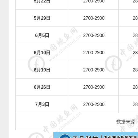
5
月
22
日
2700-2900
28
5
月
29
日
2700-2900
28
6
月
5
日
2700-2900
28
6
月
10
日
2700-2900
28
6
月
19
日
2700-2900
28
6
月
26
日
2700-2900
28
7
月
3
日
2700-2900
28
数据来源