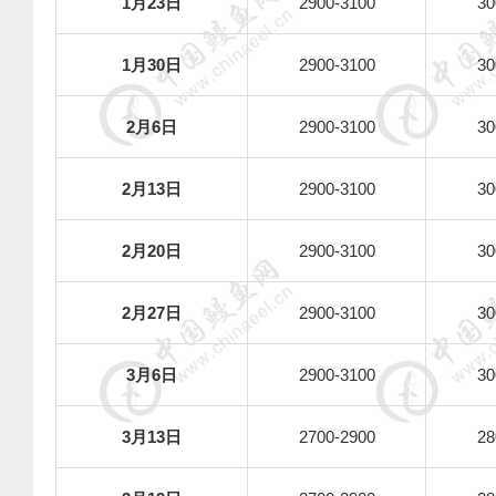
1
月
23
日
2900-3100
30
1
月
30
日
2900-3100
30
2
月
6
日
2900-3100
30
2
月
13
日
2900-3100
30
2
月
20
日
2900-3100
30
2
月
27
日
2900-3100
30
3
月
6
日
2900-3100
30
3
月
13
日
2700-2900
28