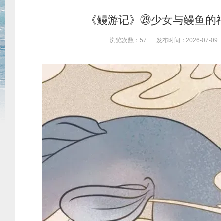
《鳗游记》㉙少女与鳗鱼的
浏览次数：
57
发布时间：
2026-07-09