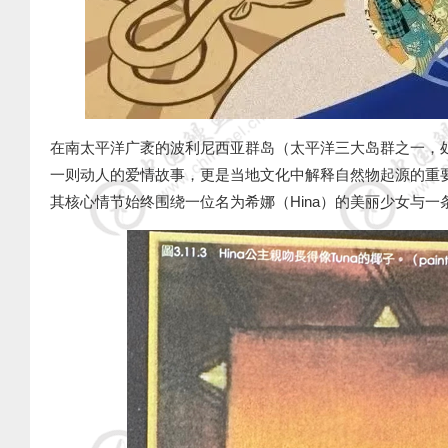
在南太平洋广袤的波利尼西亚群岛（太平洋三大岛群之一，
一则动人的爱情故事，更是当地文化中解释自然物起源的重
其核心情节始终围绕一位名为希娜（
Hina
）的美丽少女与一