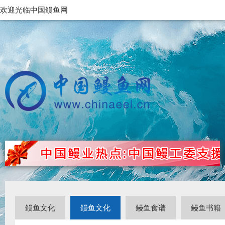
欢迎光临中国鳗鱼网
鳗鱼文化
鳗鱼文化
鳗鱼食谱
鳗鱼书籍