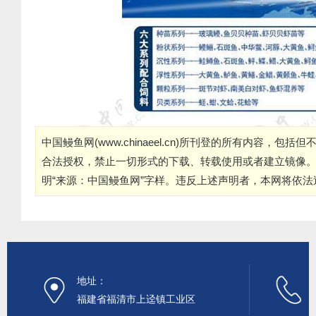
中国鳗鱼网(
www.chinaeel.cn
)所刊登的所有内容，包括但
合法授权，禁止一切形式的下载、转载使用或者建立镜像
明“来源：中国鳗鱼网”字样。违反上述声明者，本网将依
地址：
福建省福清市上迳镇工业区