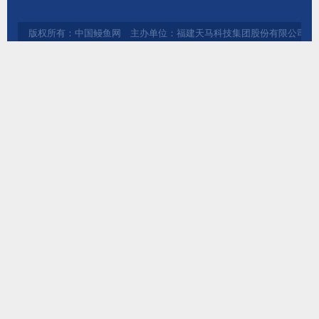
版权所有：中国鳗鱼网 主办单位：福建天马科技集团股份有限公司 