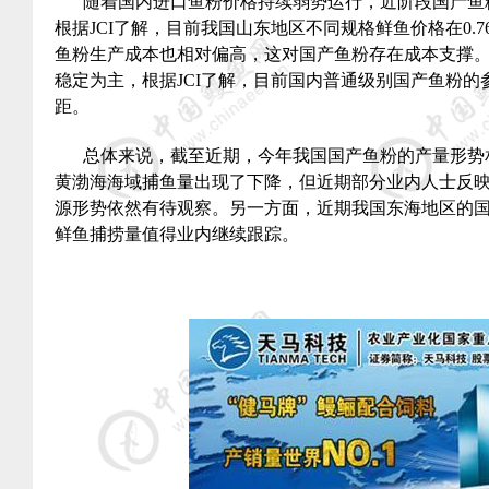
随着国内进口鱼粉价格持续弱势运行，近阶段国产鱼
根据
JCI
了解，目前我国山东地区不同规格鲜鱼价格在
0.7
鱼粉生产成本也相对偏高，这对国产鱼粉存在成本支撑
稳定为主，根据
JCI
了解，目前国内普通级别国产鱼粉的
距。
总体来说，截至近期，今年我国国产鱼粉的产量形势
黄渤海海域捕鱼量出现了下降，但近期部分业内人士反
源形势依然有待观察。另一方面，近期我国东海地区的
鲜鱼捕捞量值得业内继续跟踪。