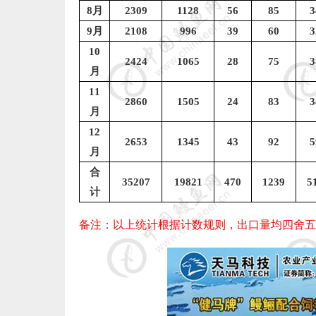
8
月
2309
1128
56
85
3
9
月
2108
996
39
60
3
10
2424
1065
28
75
3
月
11
2860
1505
24
83
3
月
12
2653
1345
43
92
5
月
合
35207
19821
470
1239
5
计
备注：以上统计根据计数规则，出口量均四舍五