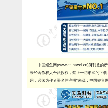
中国鳗鱼网
(
www.chinaeel.cn
)
所刊登的所
未经著作权人合法授权，禁止一切形式的下载
用，必须为作者署名并注明“来源：中国鳗鱼