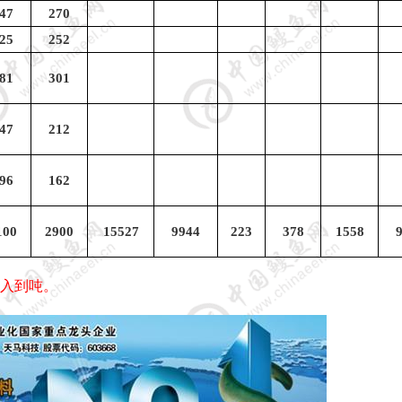
47
270
25
252
81
301
47
212
96
162
100
2900
15527
9944
223
378
1558
5
入到吨。
6