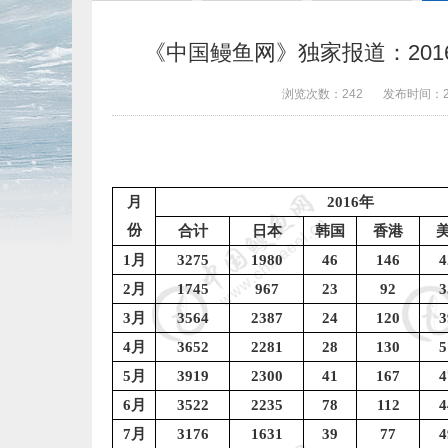
《中国鳗鱼网》独家报道：2016
浏览次数：
242
发布时间：
月
2016
年
份
合计
日本
韩国
香港
1
月
3275
1980
46
146
4
2
月
1745
967
23
92
3
3
月
3564
2387
24
120
3
4
月
3652
2281
28
130
5
5
月
3919
2300
41
167
4
6
月
3522
2235
78
112
4
7
月
3176
1631
39
77
4