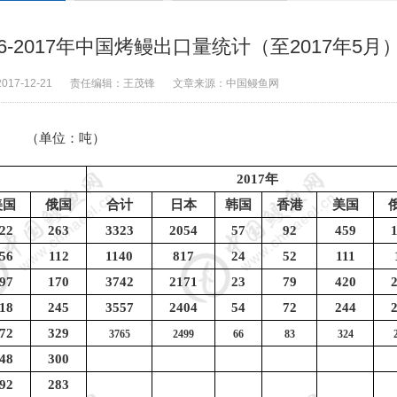
-2017年中国烤鳗出口量统计（至2017年5月
2017-12-21
责任编辑：
王茂锋
文章来源：
中国鳗鱼网
（单位：吨）
2017
年
美国
俄国
合计
日本
韩国
香港
美国
22
263
3323
2054
57
92
459
56
112
1140
817
24
52
111
97
170
3742
2171
23
79
420
18
245
3557
2404
54
72
244
72
329
3765
2499
66
83
324
48
300
92
283