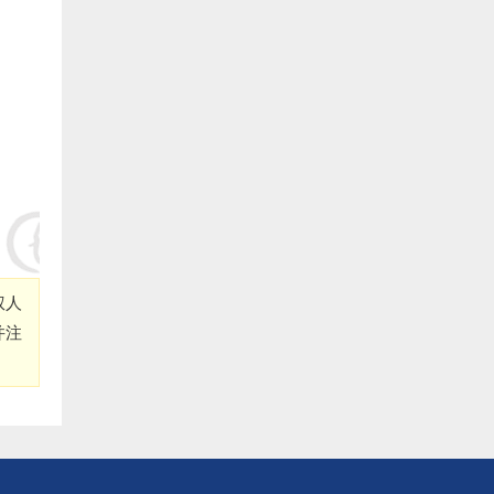
1.福清市养鳗农业合作社 捐赠400000元:
2.福清 俞寒冰 捐赠50000元:
3.福清 海马饲料 捐赠50000元:
4.福清 陈敬浩 捐赠20000元:
5.福清 郑祖洪 捐赠20000元:
6. 福清 林道伟 捐赠20000元:
权人
并注
7.福清 林文义 捐赠20000元:
8.福清 郑坤 捐赠20000元:
9.福清 郑建泉 捐赠20000元: