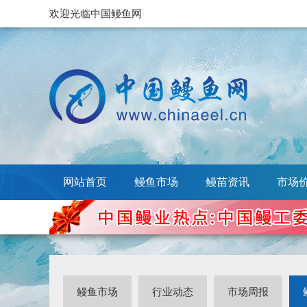
欢迎光临中国鳗鱼网
网站首页
鳗鱼市场
鳗苗资讯
市场
鳗鱼市场
行业动态
市场周报