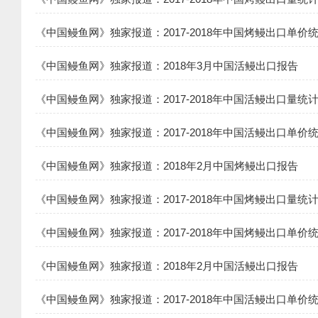
《中国鳗鱼网》独家报道：2017-2018年中国烤鳗出口单价统
《中国鳗鱼网》独家报道：2018年3月中国活鳗出口报告
《中国鳗鱼网》独家报道：2017-2018年中国活鳗出口量统计
《中国鳗鱼网》独家报道：2017-2018年中国活鳗出口单价统
《中国鳗鱼网》独家报道：2018年2月中国烤鳗出口报告
《中国鳗鱼网》独家报道：2017-2018年中国烤鳗出口量统计
《中国鳗鱼网》独家报道：2017-2018年中国烤鳗出口单价统
《中国鳗鱼网》独家报道：2018年2月中国活鳗出口报告
《中国鳗鱼网》独家报道：2017-2018年中国活鳗出口单价统