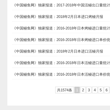
《中国鳗鱼网》独家报道：2017-2018年中国活鳗出口量统计
《中国鳗鱼网》独家报道：2018年2月日本进口烤鳗月报
《中国鳗鱼网》独家报道：2016-2018年日本烤鳗进口量统计
《中国鳗鱼网》独家报道：2016-2018年日本烤鳗进口单价统
《中国鳗鱼网》独家报道：2018年2月日本进口活鳗月报
《中国鳗鱼网》独家报道：2016-2018年日本活鳗进口量统计
《中国鳗鱼网》独家报道：2016-2018年日本活鳗进口单价统
共1574条
1
2
3
4
5
6