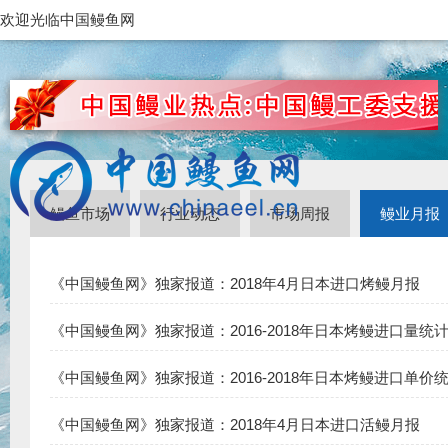
欢迎光临中国鳗鱼网
鳗鱼市场
行业动态
市场周报
鳗业月报
《中国鳗鱼网》独家报道：2018年4月日本进口烤鳗月报
《中国鳗鱼网》独家报道：2016-2018年日本烤鳗进口量统计
《中国鳗鱼网》独家报道：2016-2018年日本烤鳗进口单价统
《中国鳗鱼网》独家报道：2018年4月日本进口活鳗月报