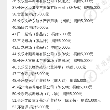
36.长乐慧丰养殖有限公司（林建文）
捐赠5,000元
37.长乐区漳港友丰养殖有限公司（林伍俤）捐赠5,000元
38.官国荣
捐赠5,000元
39.长乐文岭东航水产养殖场 （周航）捐赠5,000元
40.杨日强
捐赠5,000元
41.田一鳗场（张品行）
捐赠5,000元
42.三龙鳗场（张品行）
捐赠5,000元
43.田龙鳗场（张品行）
捐赠5,000元
44.长乐永顺养殖有限公司（张传钦）
捐赠5,000元
45.长乐大富盛水产养殖场（陈国华）
捐赠5,000元
46.长乐区长峰养殖场（董诗平）
捐赠5,000元
47.王金寿
捐赠5,000元
48.长乐华兴水产养殖场（陈天财）
捐赠5,000元
49.福州海淼养殖有限公司（陈义朝）捐赠5,000元
50.长乐云棋养鳗场（刘世响）
捐赠5,000元
51.长乐文岭陈金菊水产养殖场（陈金菊）
捐赠5,000元
52.郑逢源
捐赠5,000元