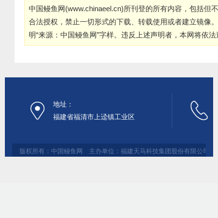
中国鳗鱼网(
www.chinaeel.cn
)所刊登的所有内容，包括但
合法授权，禁止一切形式的下载、转载使用或者建立镜像
明“来源：中国鳗鱼网”字样。违反上述声明者，本网将依
地址：
福建省福清市上迳镇工业区
版权所有：中国鳗鱼网 主办单位：福建天马科技集团股份有限公司 