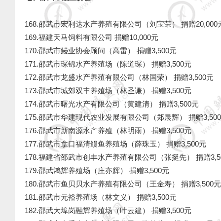
168.邵武市宏利达水产养殖有限公司（刘宝荣） 捐赠20,000
169.福建天马饲料有限公司 捐赠10,000元
170.邵武市鳗业协会顾问（高雷） 捐赠3,500元
171.邵武市琛锦水产养殖场（陈道琛） 捐赠3,500元
172.邵武市龙盛水产养殖有限公司（林国荣） 捐赠3,500
173.邵武市城郊双丰养殖场（林圣谦） 捐赠3,500元
174.邵武市曙光水产有限公司（黄建清） 捐赠3,500元
175.邵武市华建现代农业发展有限公司（郑晨辉） 捐赠3,50
176.邵武市新南源水产养殖（林明雨） 捐赠3,500元
177.邵武市拿口福清鳗鱼养殖场（薛珠玉） 捐赠3,500元
178.福建省邵武市创丰水产养殖有限公司（张挺先） 捐赠3,5
179.邵武鸿辉养殖场（庄亦辉） 捐赠3,500元
180.邵武市鱼贝贝水产养殖有限公司（王金寿） 捐赠3,500元
181.邵武市元裕养殖场（林文义） 捐赠3,500元
182.邵武大埠岗融辉养殖场（叶云建） 捐赠3,500元