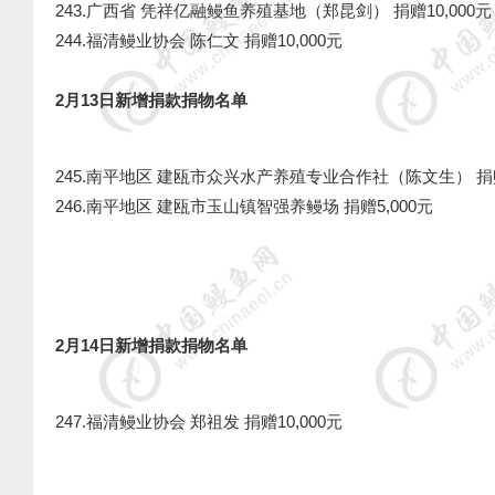
243.广西省 凭祥亿融鳗鱼养殖基地（郑昆剑） 捐赠10,000元
244.福清鳗业协会 陈仁文 捐赠10,000元
2月13日新增捐款捐物名单
245.南平地区 建瓯市众兴水产养殖专业合作社（陈文生）
捐
246.南平地区 建瓯市玉山镇智强养鳗场
捐赠5,000元
2月14日新增捐款捐物名单
247.福清鳗业协会 郑祖发 捐赠10,000元