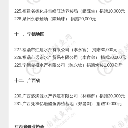
225.福建省德化县雷峰旺达养鳗场（阙院生）捐赠10,000元
226.泉州永春鳗场（陈灿珠）
捐赠20,000元
十一、宁德地区
227.福鼎市虹建水产有限公司（李永官） 捐赠30,000元
228.福鼎市远东水产贸易有限公司（李官弟）
捐赠30,000元
229.宁德金盛水产有限公司（陈永钦）捐赠烤鳗1,000公斤
十二、广西省
230.广西盛满源水产养殖有限公司（林燕辉）捐赠20,000元
231.广西凭祥亿融鳗鱼养殖基地（郑昆剑） 捐赠10,000元
江西省鳗业协会