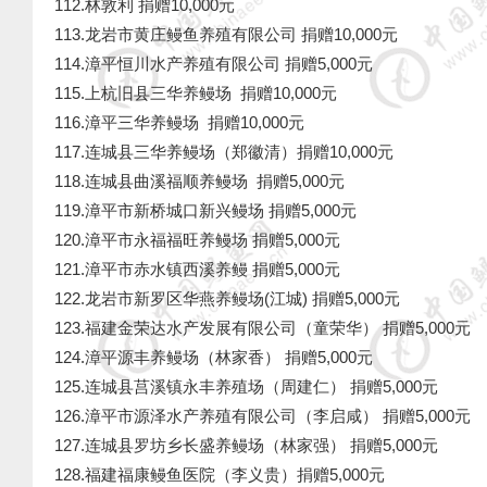
112.林敦利 捐赠10,000元
113.龙岩市黄庄鳗鱼养殖有限公司 捐赠10,000元
114.漳平恒川水产养殖有限公司 捐赠5,000元
115.上杭旧县三华养鳗场 捐赠10,000元
116.漳平三华养鳗场 捐赠10,000元
117.连城县三华养鳗场（郑徽清）捐赠10,000元
118.连城县曲溪福顺养鳗场 捐赠5,000元
119.漳平市新桥城口新兴鳗场 捐赠5,000元
120.漳平市永福福旺养鳗场 捐赠5,000元
121.漳平市赤水镇西溪养鳗 捐赠5,000元
122.龙岩市新罗区华燕养鳗场(江城) 捐赠5,000元
123.福建金荣达水产发展有限公司（童荣华） 捐赠5,000元
124.漳平源丰养鳗场（林家香） 捐赠5,000元
125.连城县莒溪镇永丰养殖场（周建仁） 捐赠5,000元
126.漳平市源泽水产养殖有限公司（李启咸） 捐赠5,00
127.连城县罗坊乡长盛养鳗场（林家强） 捐赠5,000元
128.福建福康鳗鱼医院（李义贵）捐赠5,000元