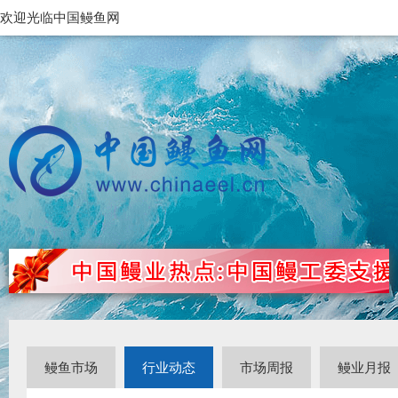
欢迎光临中国鳗鱼网
鳗鱼市场
行业动态
市场周报
鳗业月报