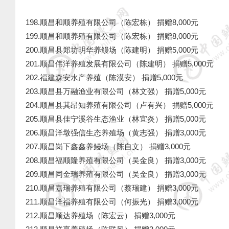
198.顺昌和顺养殖有限公司（陈宏栋） 捐赠8,000元
199.顺昌和顺养殖有限公司（陈宏栋） 捐赠8,000元
200.顺昌县郑坊明华养鳗场（陈建明） 捐赠5,000元
201.顺昌伟洋养殖发展有限公司（陈建明） 捐赠5,000元
202.福建森安水产养殖（陈漠安） 捐赠5,000元
203.顺昌县万融渔业有限公司（林文强） 捐赠5,000元
204.顺昌县其昂知养殖有限公司（卢有兴） 捐赠5,000元
205.顺昌县佳宁溪谷生态渔业（林宜炎） 捐赠5,000元
206.顺昌洋墩强信生态养殖场（黄志强） 捐赠3,000元
207.顺昌岗下鑫鑫养鳗场（陈自文） 捐赠3,000元
208.顺昌福顺隆养殖有限公司（吴金良） 捐赠3,000元
209.顺昌同金瑞养殖有限公司（吴金良） 捐赠3,000元
210.顺昌嘉瑞养殖有限公司（蔡瑞建） 捐赠3,000元
211.顺昌洋福养殖有限公司（何振光） 捐赠3,000元
212.顺昌顺达养殖场（陈宏云） 捐赠3,000元