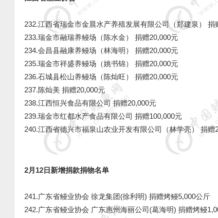
232.江西省瑞金市金晨水产养殖发展有限公司（郑建泉） 捐赠2
233.瑞金市融瑞养鳗场（陈水金） 捐赠20,000元
234.会昌县融康养鳗场（林海明） 捐赠20,000元
235.瑞金市祥盛养鳗场（姚书锦） 捐赠20,000元
236.石城县松山养鳗场（陈灿旺） 捐赠20,000元
237.陈灿美
捐赠20,000元
238.江西恒兴食品有限公司 捐赠20,000元
239.瑞金市红都水产食品有限公司 捐赠100,000元
240.江西省德兴市福泉山农业开发有限公司（林学亮）
捐赠2
2月12日新增捐款捐物名单
241.广东省鳗业协会 徐龙集团(徐利明) 捐赠烤鳗5,000公斤
242.广东省鳗业协会 广东惠州海丽公司(葛海明) 捐赠烤鳗1,0