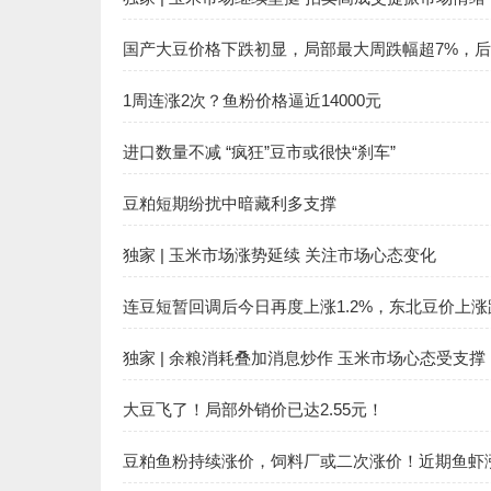
国产大豆价格下跌初显，局部最大周跌幅超7%，
1周连涨2次？鱼粉价格逼近14000元
进口数量不减 “疯狂”豆市或很快“刹车”
豆粕短期纷扰中暗藏利多支撑
独家 | 玉米市场涨势延续 关注市场心态变化
连豆短暂回调后今日再度上涨1.2%，东北豆价上
独家 | 余粮消耗叠加消息炒作 玉米市场心态受支撑
大豆飞了！局部外销价已达2.55元！
豆粕鱼粉持续涨价，饲料厂或二次涨价！近期鱼虾