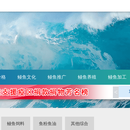
价格
鳗鱼文化
鳗鱼推广
鳗鱼养殖
鳗鱼加工
<
鳗鱼饲料
鱼粉鱼油
其他综合