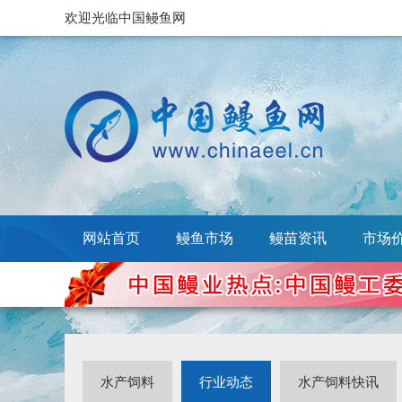
欢迎光临中国鳗鱼网
网站首页
鳗鱼市场
鳗苗资讯
市场
水产饲料
行业动态
水产饲料快讯