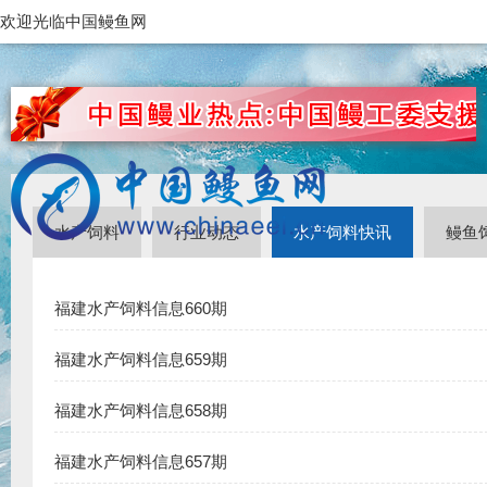
欢迎光临中国鳗鱼网
水产饲料
行业动态
水产饲料快讯
鳗鱼
福建水产饲料信息660期
福建水产饲料信息659期
福建水产饲料信息658期
福建水产饲料信息657期