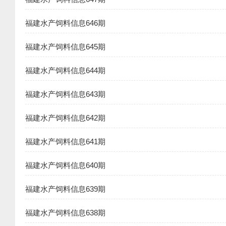
福建水产饲料信息646期
福建水产饲料信息645期
福建水产饲料信息644期
福建水产饲料信息643期
福建水产饲料信息642期
福建水产饲料信息641期
福建水产饲料信息640期
福建水产饲料信息639期
福建水产饲料信息638期