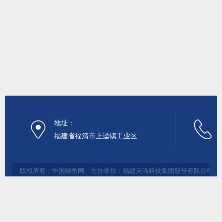
地址：
福建省福清市上迳镇工业区
版权所有：中国鳗鱼网 主办单位：福建天马科技集团股份有限公司 