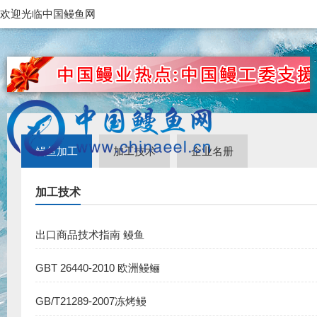
欢迎光临中国鳗鱼网
鳗鱼加工
加工技术
企业名册
加工技术
出口商品技术指南 鳗鱼
GBT 26440-2010 欧洲鳗鲡
GB/T21289-2007冻烤鳗