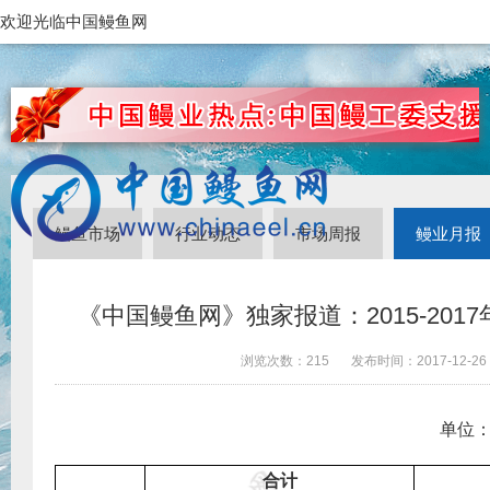
欢迎光临中国鳗鱼网
鳗鱼市场
行业动态
市场周报
鳗业月报
《中国鳗鱼网》独家报道：2015-201
浏览次数：
215
发布时间：
2017-12-26
单位
合计