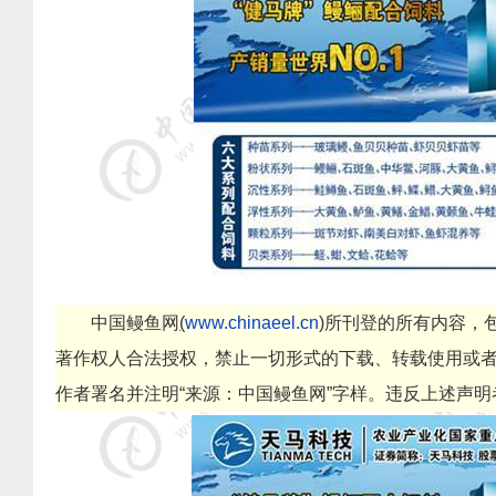
中国鳗鱼网
(
www.chinaeel.cn
)
所刊登的所有内容，
著作权人合法授权，禁止一切形式的下载、转载使用或
作者署名并注明
“
来源：中国鳗鱼网
”
字样。违反上述声明