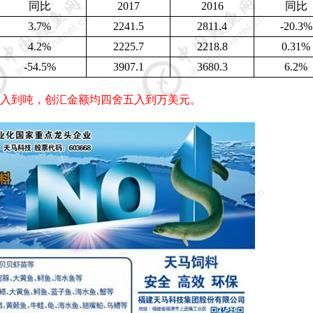
同比
2017
2016
同比
3.7%
2241.5
2811.4
-20.3%
4.2%
2225.7
2218.8
0.31%
-54.5%
3907.1
3680.3
6.2%
入到吨，创汇金额均四舍五入到万美元。
5
6