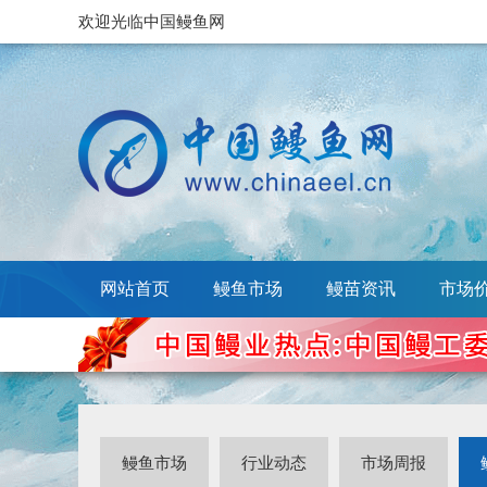
欢迎光临中国鳗鱼网
网站首页
鳗鱼市场
鳗苗资讯
市场
鳗鱼市场
行业动态
市场周报