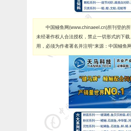
中国鳗鱼网
(
www.chinaeel.cn
)
所刊登的所
未经著作权人合法授权，禁止一切形式的下载
用，必须为作者署名并注明“来源：中国鳗鱼