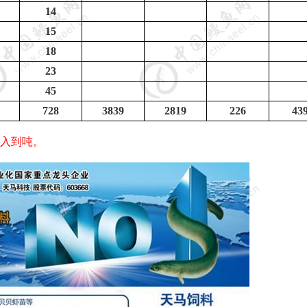
14
15
18
23
45
728
3839
2819
226
43
入到吨。
5
6