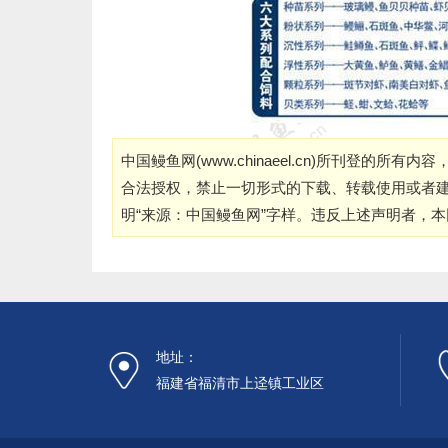
中国鳗鱼网(
www.chinaeel.cn
)所刊登的所有内容
合法授权，禁止一切形式的下载、转载使用或者
明“来源：中国鳗鱼网”字样。违反上述声明者，
地址：
福建省福清市上迳镇工业区