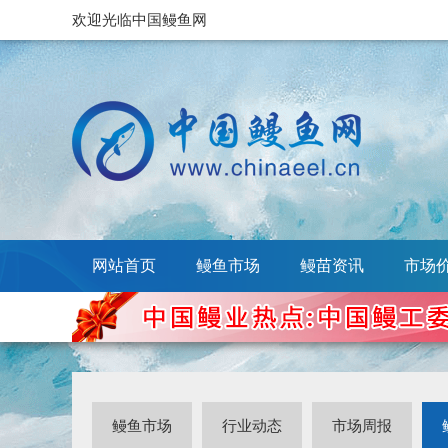
欢迎光临中国鳗鱼网
网站首页
鳗鱼市场
鳗苗资讯
市场
鳗鱼市场
行业动态
市场周报