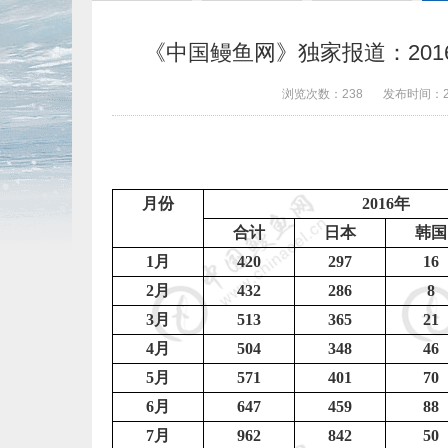
《中国鳗鱼网》独家报道：2016
浏览次数：
238
发布时间：
月份
2016
年
合计
日本
韩国
1
月
420
297
16
2
月
432
286
8
3
月
513
365
21
4
月
504
348
46
5
月
571
401
70
6
月
647
459
88
7
月
962
842
50