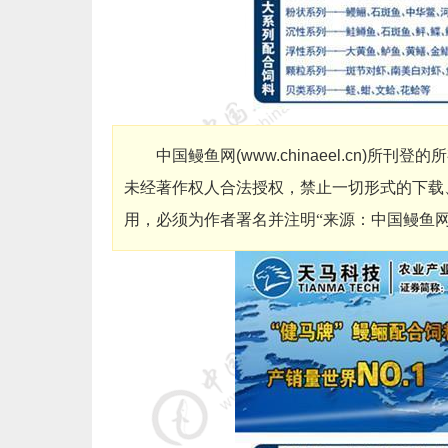
中国鳗鱼网
(
www.chinaeel.cn
)
所刊登的所
未经著作权人合法授权，禁止一切形式的下载
用，必须为作者署名并注明“来源：中国鳗鱼