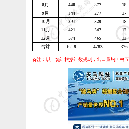
8
月
440
377
18
9
月
344
277
17
10
月
391
320
18
11
月
421
347
12
12
月
574
465
13
合计
6219
4783
376
备注：以上统计根据计数规则，出口量均四舍五