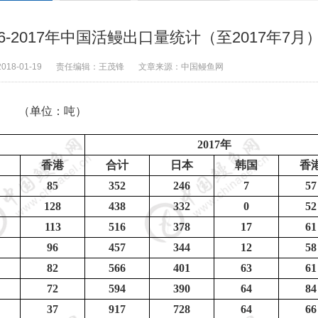
-2017年中国活鳗出口量统计（至2017年7月
2018-01-19
责任编辑：
王茂锋
文章来源：
中国鳗鱼网
（单位：吨）
2017
年
香港
合计
日本
韩国
香
85
352
246
7
57
128
438
332
0
52
113
516
378
17
61
96
457
344
12
58
82
566
401
63
61
72
594
390
64
84
37
917
728
64
66