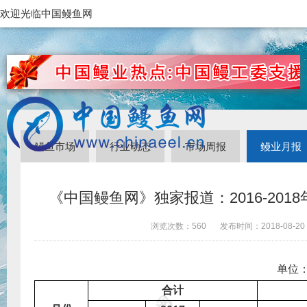
欢迎光临中国鳗鱼网
鳗鱼市场
行业动态
市场周报
鳗业月报
《中国鳗鱼网》独家报道：2016-201
浏览次数：
560
发布时间：
2018-08-20
单位
合计