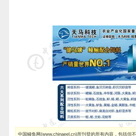
中国鳗鱼网(
www.chinaeel.cn
)所刊登的所有内容，包括但