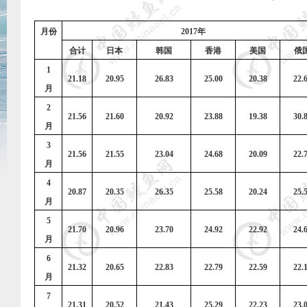
月份
2017
年
合计
日本
韩国
香港
美国
俄
1
21.18
20.95
26.83
25.00
20.38
22.
月
2
21.56
21.60
20.92
23.88
19.38
30.
月
3
21.56
21.55
23.04
24.68
20.09
22.
月
4
20.87
20.35
26.35
25.58
20.24
25.
月
5
21.70
20.96
23.70
24.92
22.92
24.
月
6
21.32
20.65
22.83
22.79
22.59
22.
月
7
21.31
20.52
21.43
25.29
22.23
23.