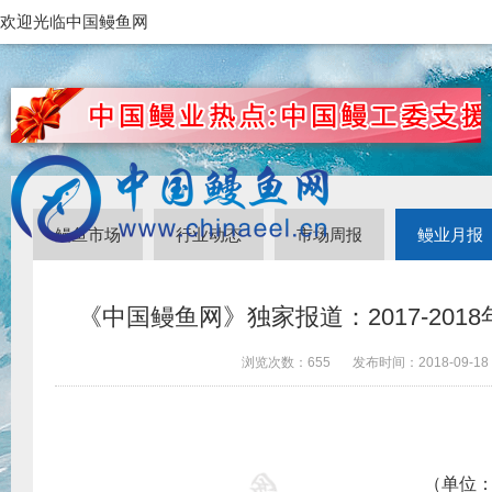
欢迎光临中国鳗鱼网
鳗鱼市场
行业动态
市场周报
鳗业月报
《中国鳗鱼网》独家报道：2017-201
浏览次数：
655
发布时间：
2018-09-18
（单位