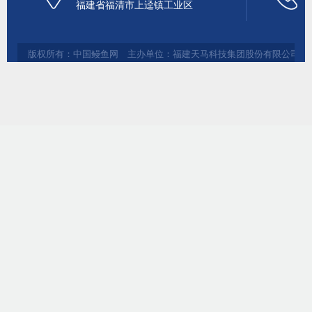
福建省福清市上迳镇工业区
版权所有：中国鳗鱼网 主办单位：福建天马科技集团股份有限公司 