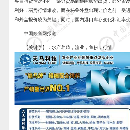
各自持货情况不同，部分贸易商继续顺势出货，部分贸
利好，弱势行情难改。而在秘鲁外盘出现让价之前，受
和外盘报价较为关键；同时，国内港口库存变化和汇率
中国
鳗鱼网
报道
【关键字】：
水产养殖
，
渔业
，鱼粉，行情