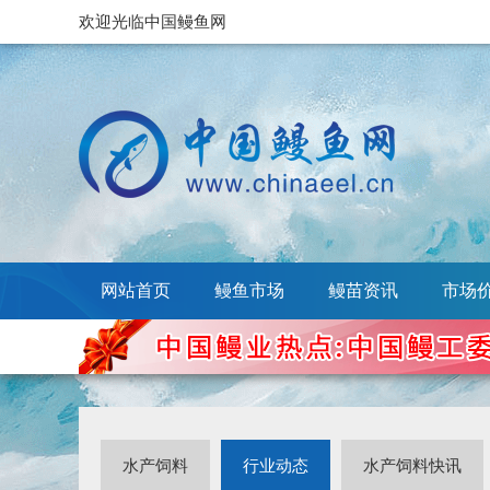
欢迎光临中国鳗鱼网
网站首页
鳗鱼市场
鳗苗资讯
市场
水产饲料
行业动态
水产饲料快讯