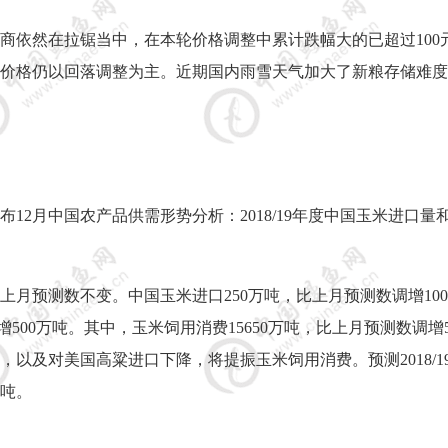
商依然在拉锯当中，在本轮价格调整中累计跌幅大的已超过
100
价格仍以回落调整为主。近期国内雨雪天气加大了新粮存储难度
布
12
月中国农产品供需形势分析：
2018/19
年度中国玉米进口量
上月预测数不变。中国玉米进口
250
万吨，比上月预测数调增
100
增
500
万吨。其中，玉米饲用消费
15650
万吨，比上月预测数调增
5
，以及对美国高粱进口下降，将提振玉米饲用消费。预测
2018/1
6
吨。