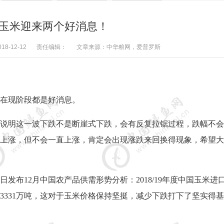
玉米迎来两个好消息！
018-12-12
责任编辑：
文章来源：
中华粮网，爱普罗斯
在现阶段都是好消息。
说明这一波下跌不是断崖式下跌，会有反复拉锯过程，跌幅不会
上涨，但不会一直上涨，肯定会出现涨跌来回换得现象，希望大
日发布
12
月中国农产品供需形势分析：
2018/19
年度中国玉米进
3331
万吨，这对于玉米价格保持坚挺，减少下跌打下了坚实得基