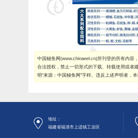
中国鳗鱼网(
www.chinaeel.cn
)所刊登的所有内容
合法授权，禁止一切形式的下载、转载使用或者
明“来源：中国鳗鱼网”字样。违反上述声明者，
地址：
福建省福清市上迳镇工业区