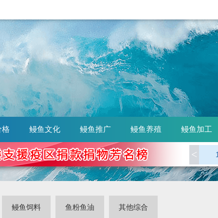
价格
鳗鱼文化
鳗鱼推广
鳗鱼养殖
鳗鱼加工
<
鳗鱼饲料
鱼粉鱼油
其他综合