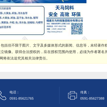
，包括但不限于图片、文字及多媒体形式的新闻、信息等，未经著作
建立镜像。获得合法授权的，应在授权范围内使用，必须为作者署名
本网将依法追究其相关法律责任。
电话：
传真：
0591-85621765
0591-85627388