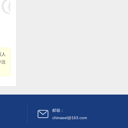
9.福清 郑建泉 捐赠20000元:
10.福清 冠丰饲料 捐赠20000元:
11.福清 李义平 捐赠20000元:
12.福清 农强药店 捐赠20000元:
权人
13.福清 陈越 捐赠20000元:
并注
14.福清 魏公灯 捐赠20000元:
15.福清 陈自明 捐赠20000元:
16.福清 林文生 捐赠20000元:
17.福清 陈武官 捐赠20000元:
邮箱：
chinaeel@163.com
18.福清 许安水产养殖 捐赠20000元: