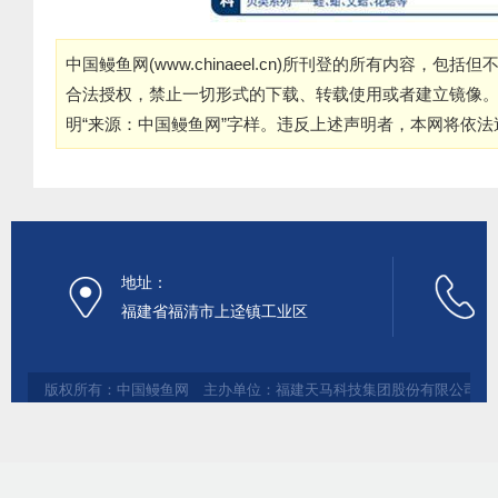
中国鳗鱼网(
www.chinaeel.cn
)所刊登的所有内容，包括但
合法授权，禁止一切形式的下载、转载使用或者建立镜像
明“来源：中国鳗鱼网”字样。违反上述声明者，本网将依
地址：
福建省福清市上迳镇工业区
版权所有：中国鳗鱼网 主办单位：福建天马科技集团股份有限公司 