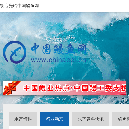
欢迎光临中国鳗鱼网
水产饲料
行业动态
水产饲料快讯
鳗鱼