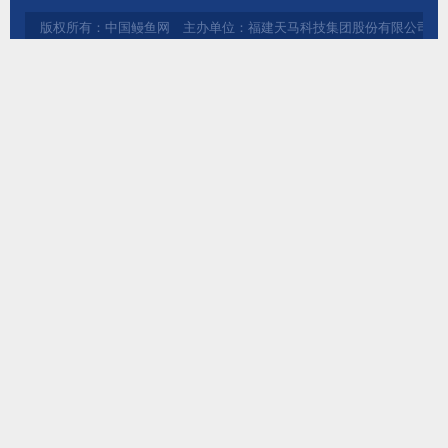
版权所有：中国鳗鱼网 主办单位：福建天马科技集团股份有限公司 