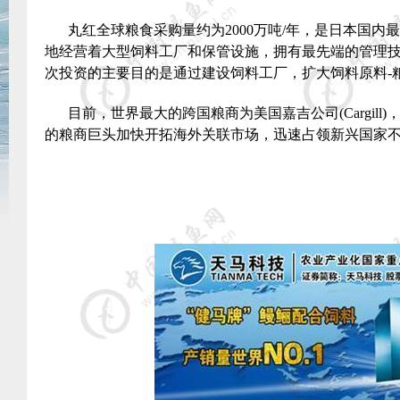
丸红全球粮食采购量约为
2000
万吨
/
年，是日本国内最
地经营着大型饲料工厂和保管设施，拥有最先端的管理
次投资的主要目的是通过建设饲料工厂，扩大饲料原料
-
目前，世界最大的跨国粮商为美国嘉吉公司
(Cargill)
的粮商巨头加快开拓海外关联市场，迅速占领新兴国家