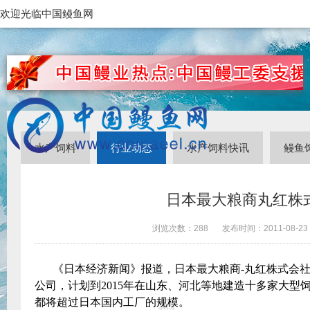
欢迎光临中国鳗鱼网
水产饲料
行业动态
水产饲料快讯
鳗鱼
日本最大粮商丸红株
浏览次数：
288
发布时间：
2011-08-23
《日本经济新闻》报道，日本最大粮商
-
丸红株式会
公司，计划到
2015
年在山东、河北等地建造十多家大型
都将超过日本国内工厂的规模。