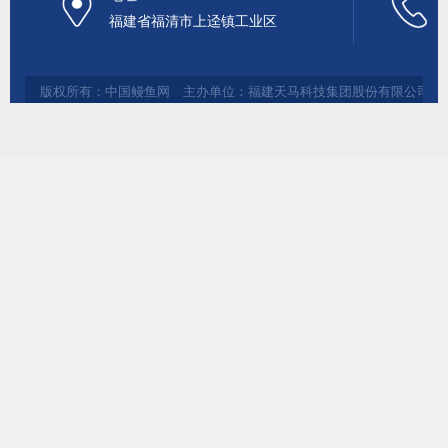
福建省福清市上迳镇工业区
版权所有：中国鳗鱼网 主办单位：福建天马科技集团股份有限公司 