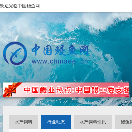
欢迎光临中国鳗鱼网
水产饲料
行业动态
水产饲料快讯
鳗鱼