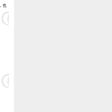
，也
19.福清 林厚俊 捐赠20000元:
20.福清 陈孝瑞 捐赠20000元:
21.福清 江潮 捐赠20000元:
22.福清 陈金兴 捐赠20000元:
23.福清 祥虞实业吴健 捐赠20000元:
24.福清 张敬仙 捐赠2000元:
25.福清 李义贵 捐赠20000元:
26.福清 科星药店 捐赠20000元:
27.福清 陈水金 捐赠20000元:
28.福清 刘义淋 捐赠20000元: