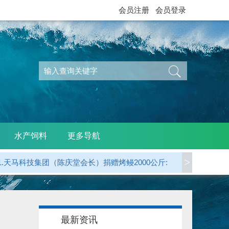
会员注册
会员登录
水产饲料
更多导航
>
1.天马科技集团（陈庆堂会长）捐赠烤鳗2000公斤:
2.广东省鳗业协会 捐赠烤鳗5000公斤:
3.江西西龙公司（天马科技）捐赠烤鳗1000公斤:
最新资讯