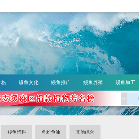
价格
鳗鱼文化
鳗鱼推广
鳗鱼养殖
鳗鱼加工
<
鳗鱼饲料
鱼粉鱼油
其他综合