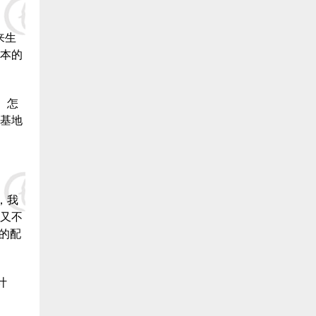
9.福清 郑建泉 捐赠20000元:
来生
10.福清 冠丰饲料 捐赠20000元:
本的
11.福清 李义平 捐赠20000元:
。怎
12.福清 农强药店 捐赠20000元:
基地
13.福清 陈越 捐赠20000元:
14.福清 魏公灯 捐赠20000元:
，我
15.福清 陈自明 捐赠20000元:
又不
16.福清 林文生 捐赠20000元:
的配
17.福清 陈武官 捐赠20000元:
计
18.福清 许安水产养殖 捐赠20000元: