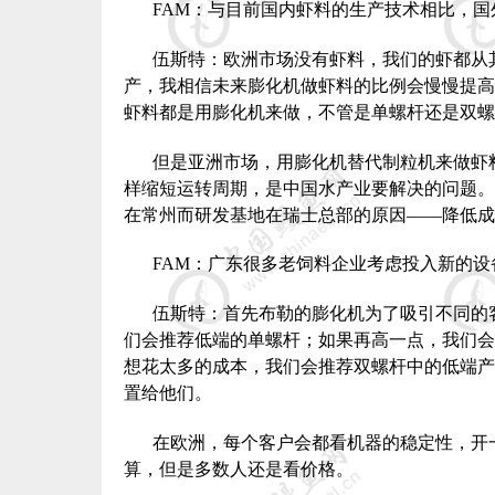
FAM
：与目前国内虾料的生产技术相比，国
伍斯特：欧洲市场没有虾料，我们的虾都从
产，我相信未来膨化机做虾料的比例会慢慢提高
虾料都是用膨化机来做，不管是单螺杆还是双螺
但是亚洲市场，用膨化机替代制粒机来做虾
样缩短运转周期，是中国水产业要解决的问题。
在常州而研发基地在瑞士总部的原因——降低成
FAM
：广东很多老饲料企业考虑投入新的设
伍斯特：首先布勒的膨化机为了吸引不同的
们会推荐低端的单螺杆；如果再高一点，我们会
想花太多的成本，我们会推荐双螺杆中的低端产
置给他们。
在欧洲，每个客户会都看机器的稳定性，开
算，但是多数人还是看价格。