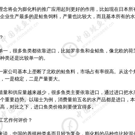
理念将会为膨化料的推广应用起到更好的作用，比如现在日本所
企业生产最多的是鲑鱼饲料，产量也比较大，而且基本所有的水
？
单一，很多鱼类都依靠进口，比如罗非鱼和金鲳鱼，像北欧的荷
种类还是比较单一的。
一家公司基本上垄断了北欧的鲑鱼料，市场占有率很高。从这个
，一是稳定，二是产量要大。
殖量和供应量越来越少，很多鱼类主要依靠进口，通过进口把水
个重要趋势。以瑞士为例，消费量前五名的水产品都是进口，本
高，对比之下，进口鱼类价格则要便宜得多。
工艺作何评价？
来说，中国的养殖种类多而且较为复杂，膨化料的品种也比较混