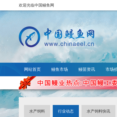
欢迎光临中国鳗鱼网
网站首页
鳗鱼市场
鳗苗资讯
市场
水产饲料
行业动态
水产饲料快讯