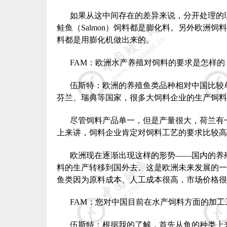
如果从这中间存在的差异来说，分开处理的
鲑鱼（
Salmon
）饲料都是膨化料。另外欧洲饲料
料都是用膨化机做出来的。
FAM
：欧洲水产养殖对饲料的要求是怎样的
伍斯特：欧洲的养殖鱼类品种相对中国比较
芬兰、瑞典等国家，很多大饲料企业的生产饲料
尽管饲料产品单一，但是产量很大，荷兰有
上来讲，饲料企业肯定对饲料工艺的要求比较高
欧洲现在逐渐出现这样的形势——国内的养
料的生产转移到国外去。这是欧洲未来发展的一
鱼类因为原料成本、人工成本很高，市场价格很
FAM
：您对中国目前在水产饲料方面的加工
伍斯特：根据我的了解，首先从鱼的种类上