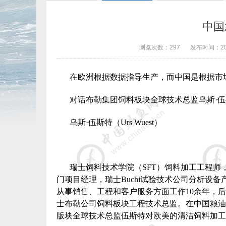
中国
浏览次数：
297
发布时间：
2
在欧洲根据数据指导生产，而中国是根据市
对话布勒集团饲料板块全球技术总监乌斯·伍
乌斯·伍斯特（
Urs Wuest
）
瑞士饲料技术学院（
SFT
）饲料加工工程师
门项目经理，瑞士
Buchi
试验技术公司分析设备
从事销售、工程和客户服务方面工作
10
余年，后
士布勒公司饲料板块工程技术总监。在中国粮油
版块全球技术总监伍斯特对欧美的清洁饲料加工