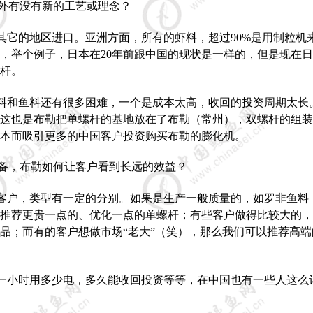
外有没有新的工艺或理念？
其它的地区进口。亚洲方面，所有的虾料，超过
90%
是用制粒机
，举个例子，日本在
20
年前跟中国的现状是一样的，但是现在日
杆。
料和鱼料还有很多困难，一个是成本太高，收回的投资周期太长
这也是布勒把单螺杆的基地放在了布勒（常州），双螺杆的组装
本而吸引更多的中国客户投资购买布勒的膨化机。
备，布勒如何让客户看到长远的效益？
客户，类型有一定的分别。如果是生产一般质量的，如罗非鱼料
推荐更贵一点的、优化一点的单螺杆；有些客户做得比较大的，
品；而有的客户想做市场“老大”（笑），那么我们可以推荐高端
一小时用多少电，多久能收回投资等等，在中国也有一些人这么