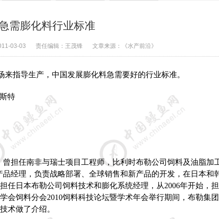
急需膨化料行业标准
011-03-03
责任编辑：
王茂锋
文章来源：
《水产前沿》
场来指导生产，中国发展膨化料急需要好的行业标准。
斯特
，曾担任南非与瑞士项目工程师，比利时布勒公司饲料及油脂加
产品经理，负责战略部署、全球销售和新产品的开发，在日本和
担任日本布勒公司饲料技术和膨化系统经理，从
2006
年开始，担
学会饲料分会
2010
饲料科技论坛暨学术年会举行期间，布勒集团
技术做了介绍。