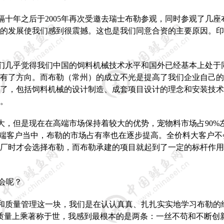
隔十年之后于
2005
年再次受邀去瑞士布勒参观，同时参观了几座
的发展使我们感到很震撼。这也是我们同意合资的主要原因。印
们几乎觉得我们中国的饲料机械技术水平和国外已经基本上处于
有了方向。而布勒（常州）的成立不光是提高了我们企业自己的
了，包括饲料机械的设计制造、成套项目设计的理念和安装技术
。
大，但是现在在高端市场保持着较大的优势，宠物料市场占
90%
端客户当中，布勒的市场占有率也在逐步提高。全价料大客户不
厂时才会选择布勒，而布勒承建的项目就起到了一定的标杆作用
会呢？
和质量管理这一块，我们是在认认真真、扎扎实实地学习布勒的
质量上乘著称于世，我感到最根本的是两条：一丝不苟和不断创