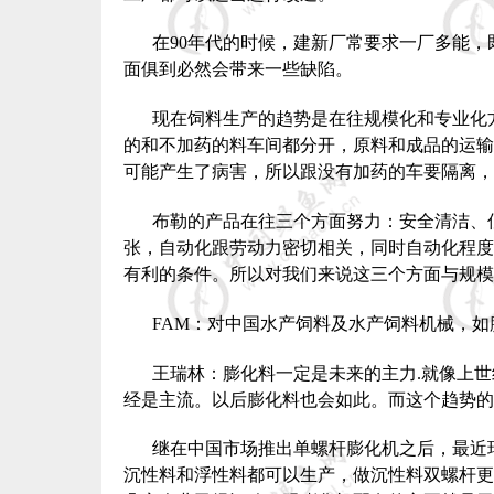
在
90
年代的时候，建新厂常要求一厂多能，
面俱到必然会带来一些缺陷。
现在饲料生产的趋势是在往规模化和专业化
的和不加药的料车间都分开，原料和成品的运输
可能产生了病害，所以跟没有加药的车要隔离，
布勒的产品在往三个方面努力：安全清洁、
张，自动化跟劳动力密切相关，同时自动化程度
有利的条件。所以对我们来说这三个方面与规模
FAM
：对中国水产饲料及水产饲料机械，如
王瑞林：膨化料一定是未来的主力
.
就像上世
经是主流。以后膨化料也会如此。而这个趋势的
继在中国市场推出单螺杆膨化机之后，最近
沉性料和浮性料都可以生产，做沉性料双螺杆更