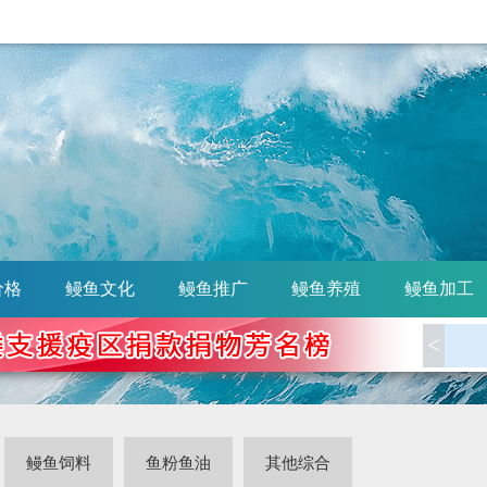
价格
鳗鱼文化
鳗鱼推广
鳗鱼养殖
鳗鱼加工
<
鳗鱼饲料
鱼粉鱼油
其他综合