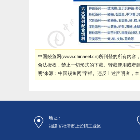
中国鳗鱼网(
www.chinaeel.cn
)所刊登的所有内容
合法授权，禁止一切形式的下载、转载使用或者
明“来源：中国鳗鱼网”字样。违反上述声明者，
地址：
福建省福清市上迳镇工业区