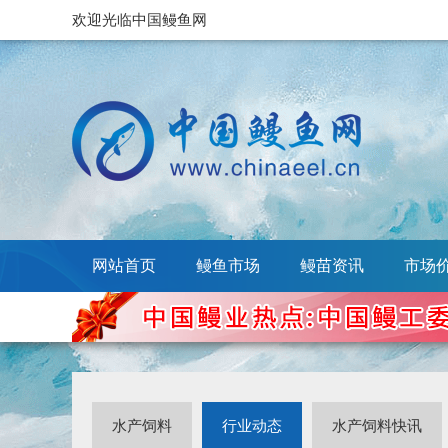
欢迎光临中国鳗鱼网
网站首页
鳗鱼市场
鳗苗资讯
市场
水产饲料
行业动态
水产饲料快讯