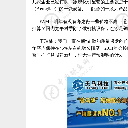
几家企业已经订购。跟膨化机配套的主要就是干
（
Aeroglide
）的干燥设备厂，配套的一系列产品
FAM
：明年有没有考虑做一些价格不高，适
打算？国内竞争对手除了做机械设备，也涉足饲
王瑞林：我们一直在朝“布勒的质量保龙的
年平均保持在
45%
左右的增长幅度，
2011
年会控
暂时不打算投建新厂，也无生产预混料的计划。