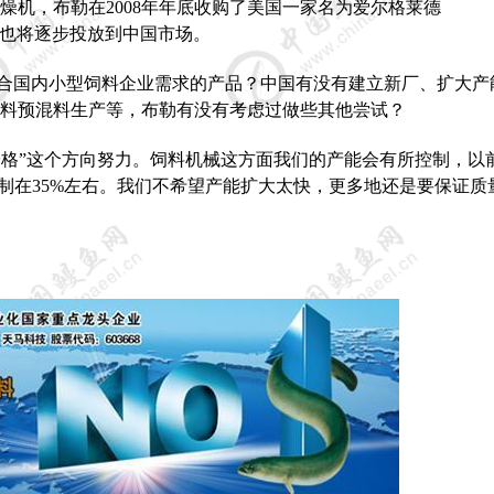
燥机，布勒在
2008
年年底收购了美国一家名为爱尔格莱德
也将逐步投放到中国市场。
合国内小型饲料企业需求的产品？中国有没有建立新厂、扩大产
料预混料生产等，布勒有没有考虑过做些其他尝试？
价格”这个方向努力。饲料机械这方面我们的产能会有所控制，以
制在
35%
左右。我们不希望产能扩大太快，更多地还是要保证质