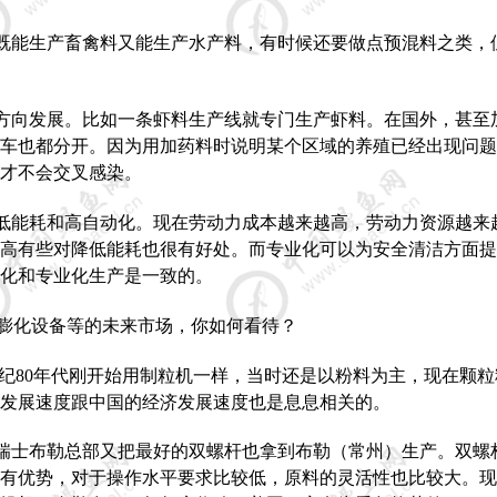
既能生产畜禽料又能生产水产料，有时候还要做点预混料之类，
方向发展。比如一条虾料生产线就专门生产虾料。在国外，甚至
车也都分开。因为用加药料时说明某个区域的养殖已经出现问题
才不会交叉感染。
低能耗和高自动化。现在劳动力成本越来越高，劳动力资源越来
高有些对降低能耗也很有好处。而专业化可以为安全清洁方面提
化和专业化生产是一致的。
膨化设备等的未来市场，你如何看待？
纪
80
年代刚开始用制粒机一样，当时还是以粉料为主，现在颗粒
发展速度跟中国的经济发展速度也是息息相关的。
瑞士布勒总部又把最好的双螺杆也拿到布勒（常州）生产。双螺
有优势，对于操作水平要求比较低，原料的灵活性也比较大。现