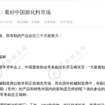
：看好中国膨化料市场
011-03-03
责任编辑：
王茂锋
文章来源：
《水产前沿》
路。而布勒的产品在往三个方面努力：
瑞林
暨学术年会上，中国畜牧协会常务副会长乔玉峰笑言：“大家都
械制造商以牧羊和正昌领先市场，而在国外机械制造商中，布勒
勒（常州）的产品和销售对国内的影响是怎样的呢？借此参会的
常务副总王瑞林。