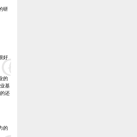
的研
2.福清 俞寒冰 捐赠50000元:
3.福清 海马饲料 捐赠50000元:
4.福清 陈敬浩 捐赠20000元:
5.福清 郑祖洪 捐赠20000元:
很好
6. 福清 林道伟 捐赠20000元:
业的
7.福清 林文义 捐赠20000元:
业基
的还
8.福清 郑坤 捐赠20000元:
9.福清 郑建泉 捐赠20000元:
10.福清 冠丰饲料 捐赠20000元:
力的