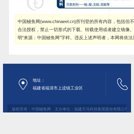
中国鳗鱼网(
www.chinaeel.cn
)所刊登的所有内容，包括但
合法授权，禁止一切形式的下载、转载使用或者建立镜像
明“来源：中国鳗鱼网”字样。违反上述声明者，本网将依
地址：
福建省福清市上迳镇工业区
版权所有：中国鳗鱼网 主办单位：福建天马科技集团股份有限公司 