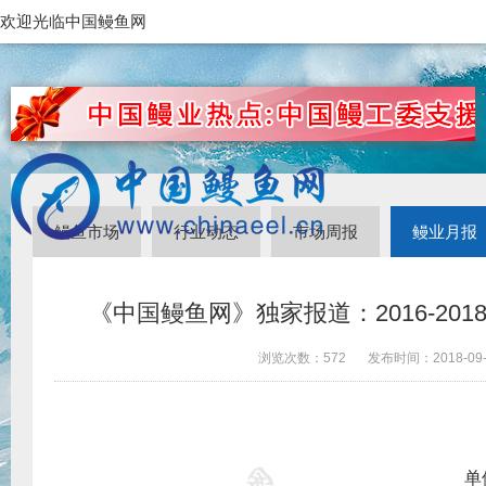
欢迎光临中国鳗鱼网
鳗鱼市场
行业动态
市场周报
鳗业月报
《中国鳗鱼网》独家报道：2016-20
浏览次数：
572
发布时间：
2018-09
单