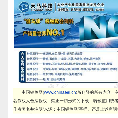
中国鳗鱼网
(
www.chinaeel.cn
)
所刊登的所有内容，
著作权人合法授权，禁止一切形式的下载、转载使用或
作者署名并注明
“
来源：中国鳗鱼网
”
字样。违反上述声明