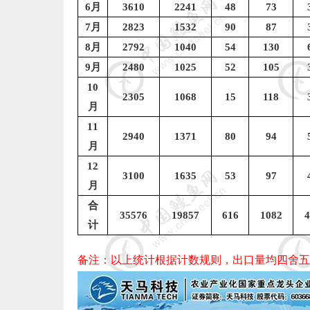
6
月
3610
2241
48
73
7
月
2823
1532
90
87
8
月
2792
1040
54
130
9
月
2480
1025
52
105
10
2305
1068
15
118
月
11
2940
1371
80
94
月
12
3100
1635
53
97
月
合
35576
19857
616
1082
4
计
备注：以上统计根据计数规则，出口量均四舍五