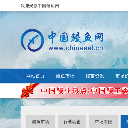
欢迎光临中国鳗鱼网
网站首页
鳗鱼市场
鳗苗资讯
市场
鳗鱼市场
行业动态
市场周报