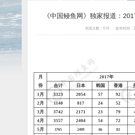
《中国鳗鱼网》独家报道：2017
浏览次数：
576
发布时间：
月
2017
年
份
合计
日本
韩国
香港
1
月
3323
2054
57
92
2
月
1140
817
24
52
3
月
3742
2171
23
79
4
月
3557
2404
54
72
5
月
3765
2499
66
83