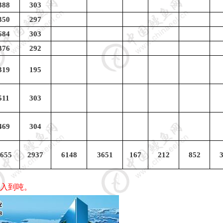
388
303
350
297
684
303
376
292
319
195
511
303
469
304
655
2937
6148
3651
167
212
852
5
6
入到吨。