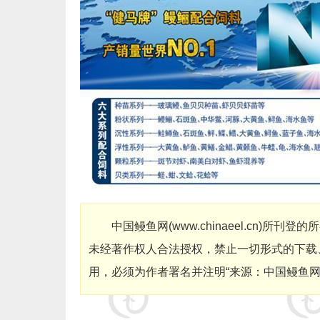
中国鳗鱼网
(
www.chinaeel.cn
)
所刊登的所
未经著作权人合法授权，禁止一切形式的下载
用，必须为作者署名并注明“来源：中国鳗鱼