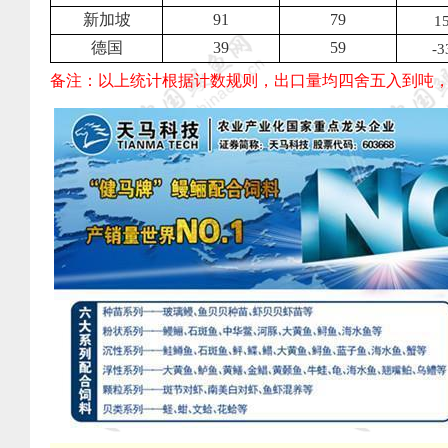
新加坡
91
79
1
德国
39
59
-3
备注：以上统计根据计数规则，出口量均四舍五入到吨