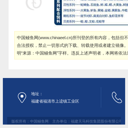
中国鳗鱼网(
www.chinaeel.cn
)所刊登的所有内容，包括但
合法授权，禁止一切形式的下载、转载使用或者建立镜像
明“来源：中国鳗鱼网”字样。违反上述声明者，本网将依
地址：
福建省福清市上迳镇工业区
版权所有：中国鳗鱼网 主办单位：福建天马科技集团股份有限公司 