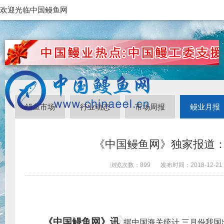
欢迎光临中国鳗鱼网
鳗鱼市场
行业动态
市场周报
鳗业月报
《中国鳗鱼网》独家报道：
浏览次数：
899
发布时间：
2018-12-21
《中国鳗鱼网》讯
据中国海关统计
,
三
月份我国