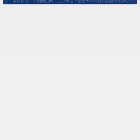
版权所有：中国鳗鱼网 主办单位：福建天马科技集团股份有限公司 