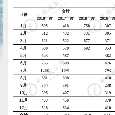
合计
月份
2016
2017
2018
2016
年度
年度
年度
年
1
月
505
418
758
307
2
月
512
432
731
305
3
月
621
522
677
371
4
月
600
578
692
353
5
月
643
587
382
6
月
765
609
476
7
月
1268
1091
793
8
月
651
690
410
9
月
354
391
238
10
月
395
407
319
11
月
433
456
370
12
月
528
634
410