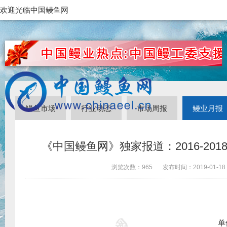
欢迎光临中国鳗鱼网
鳗鱼市场
行业动态
市场周报
鳗业月报
《中国鳗鱼网》独家报道：2016-20
浏览次数：
965
发布时间：
2019-01-18
单