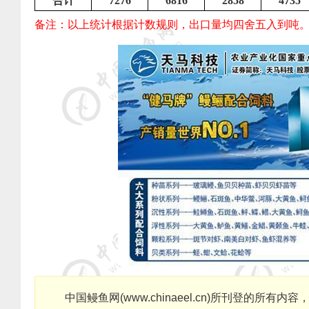
合计
7276
6816
2858
4735
备注：以上统计根据计数规则，出口量均四舍五入到吨
中国鳗鱼网
(
www.chinaeel.cn
)
所刊登的所有内容