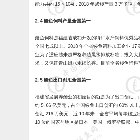
能力共约 15 × 104t，2018 年烤鳗产量 3 万
2. 4 鳗鱼饲料产量全国第一
鳗鱼饲料是福建省成功开发的特种水产饲料优秀品
全国七成以上。2018 年全省鳗鱼饲料加工企业 17 家，
业为了适应越来越严格养殖尾水排放标准，投入大
求，又保证青山绿水永续长存。目前全省鳗鱼饲料产销
2. 5 鳗鱼出口创汇全国第一
福建省发展养鳗业的初始目的就是为了出口创汇，而
约 5. 66 亿美元，占全国鳗鱼出口创汇的 60% 以上
创汇 216 万美元。近 10 年来，全省平均每年鳗
10 位的国家与地区是日本、美国、俄罗斯联邦、