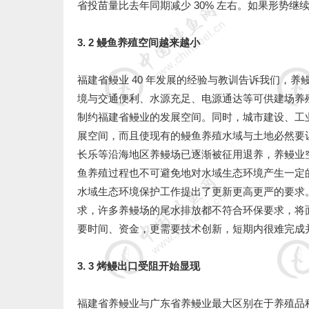
省投苗量比去年同期减少 30% 左右。如果形势
3. 2 鳗鱼养殖空间越来越小
福建省鳗业 40 年发展的经验与教训告诉我们，
境与交通便利、水源充足、电源通达等可供建场养
制约福建省鳗业的发展空间。同时，城市建设、工
展空间，而且使现有的鳗鱼养殖水域与土地必然要
长乐等沿海地区养鳗场已逐渐被征用退养，养鳗业空
鱼养殖过程也不可避免地对水域生态环境产生一定
水域生态环境保护工作提出了更新更高更严的要求。
求，许多养鳗场的尾水排放都不符合环保要求，将
要时间、资金，更需要技术创新，短期内很难完成
3. 3 烤鳗出口受阻开始显现
福建省养鳗业与广东省养鳗业最大区别在于养殖品