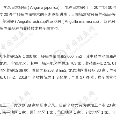
 ( Anguilla japonica) 、简称日本鳗) 〕，20 世纪 90
并取得成功，经过 20 多年鳗鲡养殖技术的不断创新进步，目前福建省鳗鲡养殖品种
illa rostrata)以及花鳗 ( Anguilla marmorata) 、双色鳗 
种的养殖格局，鳗鱼养殖品种与养殖技术居全国首位。
场近 1 000 家，鳗鲡养殖面积2 600 hm2，其中精养池面积
宁德地区。其中，福州地区养鳗场 709 家，养殖面积1 275. 0 h
明地区养鳗场 98 家，养殖面积253. 8 hm2; 龙岩地区养鳗场 30 家，
 面 积56. 0 hm2。2018 年全省投苗约 1. 8 亿尾，产量 9万多吨，居全国首
厂一度达到 38 家的历史记录。目前全省共有烤鳗加工企业 20 
家，南平地区 1 家，厦门地区 1 家，莆田地区 1 家，宁德地区 1 家。