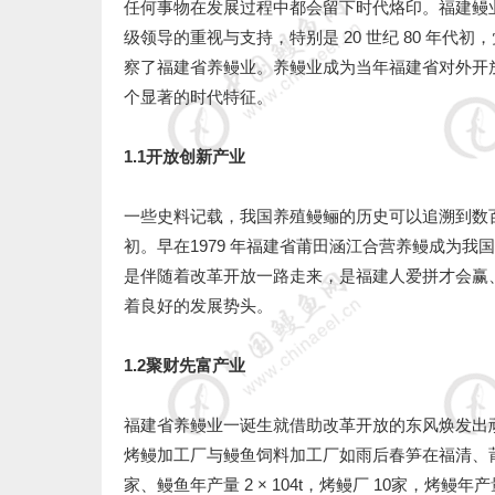
任何事物在发展过程中都会留下时代烙印。福建鳗
级领导的重视与支持，特别是 20 世纪 80 年
察了福建省养鳗业。养鳗业成为当年福建省对外开
个显著的时代特征。
1.1开放创新产业
一些史料记载，我国养殖鳗鲡的历史可以追溯到数
初。早在1979 年福建省莆田涵江合营养鳗成为
是伴随着改革开放一路走来，是福建人爱拼才会赢、
着良好的发展势头。
1.2聚财先富产业
福建省养鳗业一诞生就借助改革开放的东风焕发出
烤鳗加工厂与鳗鱼饲料加工厂如雨后春笋在福清、莆田等
家、鳗鱼年产量 2 × 104t，烤鳗厂 10家，烤