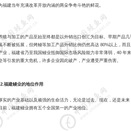
为福建当年充满改革开放内涵的两朵争奇斗艳的鲜花。
养殖与加工的产品至始至终都是以外销出口创汇为目标。早期产品几
不断被拓展，但烤鳗等加工产品外销比例仍然高达 80%以上，而且
业，福建省乃至我国鳗业抵御国际市场风险能力非常薄弱，40 年
垒等引发的重大危机，许多企业因此破产，产业遭受严重伤害。
2.福建鳗业的地位作用
厚实的产业基础以及顽强的生命活力，无论是过去、现在，还是未来
目前，福建鳗业拥有五个全国第一的产业地位。