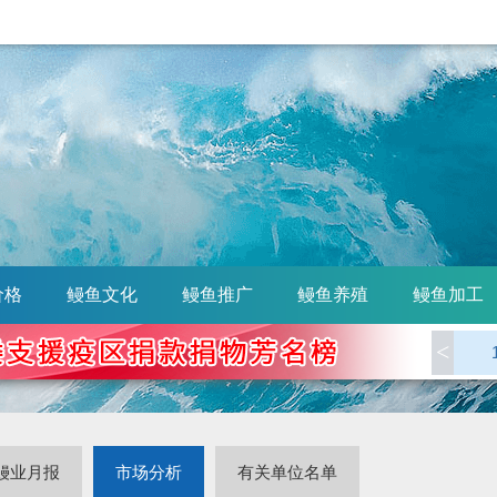
价格
鳗鱼文化
鳗鱼推广
鳗鱼养殖
鳗鱼加工
<
鳗业月报
市场分析
有关单位名单