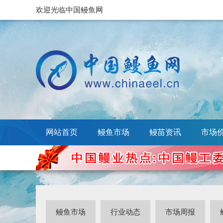
欢迎光临中国鳗鱼网
网站首页
鳗鱼市场
鳗苗资讯
市场
鳗鱼市场
行业动态
市场周报