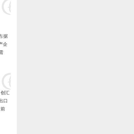
10.福清 冠丰饲料 捐赠20000元:
11.福清 李义平 捐赠20000元:
占据
12.福清 农强药店 捐赠20000元:
生产企
需
13.福清 陈越 捐赠20000元:
14.福清 魏公灯 捐赠20000元:
15.福清 陈自明 捐赠20000元:
口创汇
16.福清 林文生 捐赠20000元:
鳗出口
17.福清 陈武官 捐赠20000元:
量前
18.福清 许安水产养殖 捐赠20000元: