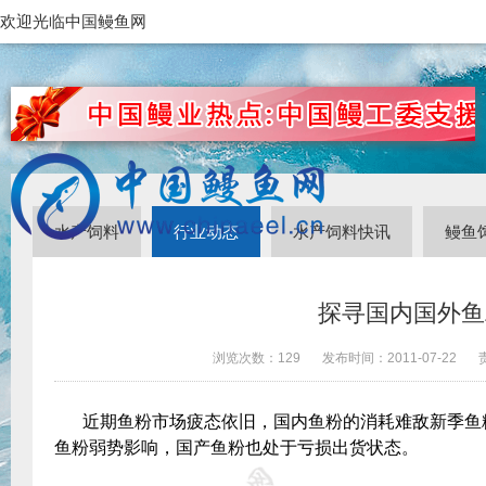
欢迎光临中国鳗鱼网
水产饲料
行业动态
水产饲料快讯
鳗鱼
探寻国内国外鱼
浏览次数：
129
发布时间：
2011-07-22
近期鱼粉市场疲态依旧，国内鱼粉的消耗难敌新季鱼
鱼粉弱势影响，国产鱼粉也处于亏损出货状态。