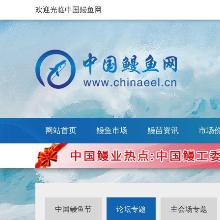
欢迎光临中国鳗鱼网
网站首页
鳗鱼市场
鳗苗资讯
市场
中国鳗鱼节
论坛专题
主会场专题