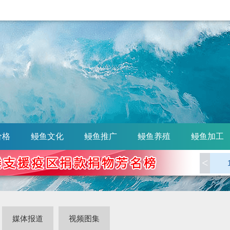
价格
鳗鱼文化
鳗鱼推广
鳗鱼养殖
鳗鱼加工
<
媒体报道
视频图集